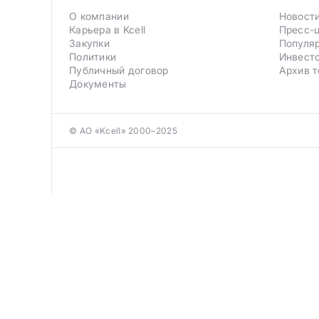
О компании
Новост
Карьера в Kcell
Пресс-
Закупки
Популя
Политики
Инвест
Публичный договор
Архив т
Документы
© АО «Kcell» 2000–2025