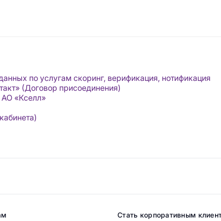
данных по услугам скоринг, верификация, нотификация
такт» (Договор присоединения)
 АО «Кселл»
кабинета)
ам
Стать корпоративным клиен