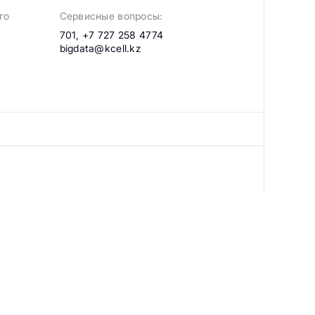
го
Сервисные вопросы:
701
,
+7 727 258 4774
bigdata@kcell.kz